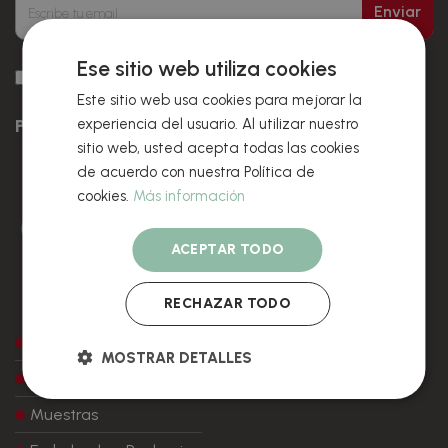
Enviar
Ese sitio web utiliza cookies
Acepto recibir promociones,descuentos y novedades por email
Este sitio web usa cookies para mejorar la
experiencia del usuario. Al utilizar nuestro
PRODUCTOS
sitio web, usted acepta todas las cookies
de acuerdo con nuestra Política de
cookies.
Más información
ACEPTAR TODO
RECHAZAR TODO
Todos los productos
MOSTRAR DETALLES
Precios
Muestras