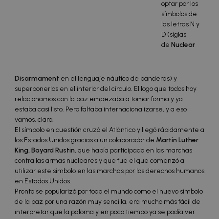
optar por los
símbolos de
las letras N y
D (siglas
de
Nuclear
Disarmament
en el lenguaje náutico de banderas) y
superponerlos en el interior del círculo. El logo que todos hoy
relacionamos con la paz empezaba a tomar forma y ya
estaba casi listo. Pero faltaba internacionalizarse, y a eso
vamos, claro.
El símbolo en cuestión cruzó el Atlántico y llegó rápidamente a
los Estados Unidos gracias a un colaborador de
Martin Luther
King, Bayard Rustin
, que había participado en las marchas
contra las armas nucleares y que fue el que comenzó a
utilizar este símbolo en las marchas por los derechos humanos
en Estados Unidos.
Pronto se popularizó por todo el mundo como el nuevo símbolo
de la paz por una razón muy sencilla, era mucho más fácil de
interpretar que la paloma y en poco tiempo ya se podía ver