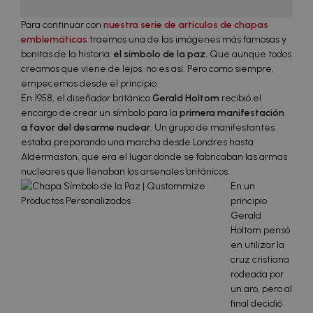
Para continuar con
nuestra serie de artículos de chapas
emblemáticas
traemos una de las imágenes más famosas y
bonitas de la historia:
el símbolo de la paz.
Que aunque todos
creamos que viene de lejos, no es así. Pero como siempre,
empecemos desde el principio.
En 1958, el diseñador británico
Gerald Holtom
recibió el
encargo de crear un símbolo para la
primera manifestación
a favor del desarme nuclear
. Un grupo de manifestantes
estaba preparando una marcha desde Londres hasta
Aldermaston, que era el lugar donde se fabricaban las armas
nucleares que llenaban los arsenales británicos.
En un
principio
Gerald
Holtom pensó
en utilizar la
cruz cristiana
rodeada por
un aro, pero al
final decidió