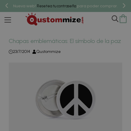
Nueva web!
para poder comprar.
Resetea tu contraseña
Chapas emblemáticas: El símbolo de la paz
23/7/2014
Qustommize