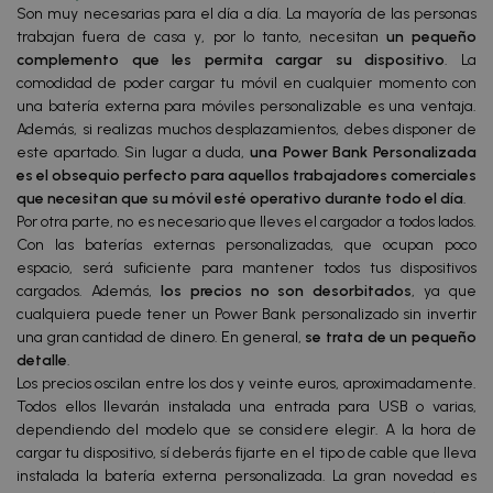
Son muy necesarias para el día a día. La mayoría de las personas
trabajan fuera de casa y, por lo tanto, necesitan
un pequeño
complemento que les permita cargar su dispositivo
. La
comodidad de poder cargar tu móvil en cualquier momento con
una batería externa para móviles personalizable es una ventaja.
Además, si realizas muchos desplazamientos, debes disponer de
este apartado. Sin lugar a duda,
una Power Bank Personalizada
es el obsequio perfecto para aquellos trabajadores comerciales
que necesitan que su móvil esté operativo durante todo el día
.
Por otra parte, no es necesario que lleves el cargador a todos lados.
Con las baterías externas personalizadas, que ocupan poco
espacio, será suficiente para mantener todos tus dispositivos
cargados. Además,
los precios no son desorbitados
, ya que
cualquiera puede tener un Power Bank personalizado sin invertir
una gran cantidad de dinero. En general,
se trata de un pequeño
detalle
.
Los precios oscilan entre los dos y veinte euros, aproximadamente.
Todos ellos llevarán instalada una entrada para USB o varias,
dependiendo del modelo que se considere elegir. A la hora de
cargar tu dispositivo, sí deberás fijarte en el tipo de cable que lleva
instalada la batería externa personalizada. La gran novedad es