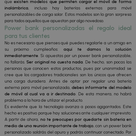
que
existen modelos que permiten cargar el móvil de forma
inalámbrica
, incluso hay baterías externas para móvil
personalizables de carga solar. Estos modelos son la gran sorpresa
para todos aquellos que apuestan por algo novedoso.
Power bank personalizadas el regalo ideal
para tus clientes
No es necesario que pienses qué puedes regalarle a un amigo en
su próximo cumpleaños:
aquí te damos la solución
inmediatamente
. Si apuestas por un power bank personalizable,
no fallarás.
Ser original no cuesta nada
. De hecho, son pocas las
personas que conocen estos productos, pues por unanimidad se
cree que los cargadores tradicionales son los únicos que ofrecen
una carga duradera. Antes de optar por regalar una batería
externa para móvil personalizada,
debes informarte del modelo
de móvil al cual va a ir destinado
. De esta manera, no habrá
problema a la hora de utilizar el producto.
Es evidente que la tecnología avanza a pasos agigantados. Este
hecho es positivo porque hay soluciones ante cualquier imprevisto.
A partir de ahora,
no te preocupes por quedarte sin batería en
medio de una reunión importante de trabajo
, con un power bank
personalizado saldrás del apuro y podrás continuar conectado. Por