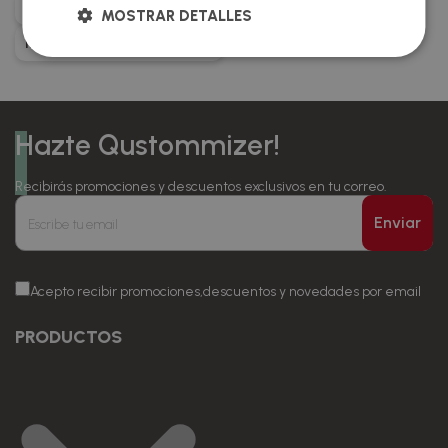
Stickers Personalizables
Chapas Personalizadas
MOSTRAR DETALLES
Imanes Para Personalizar
Hazte Qustommizer!
Recibirás promociones y descuentos exclusivos en tu correo.
Enviar
Acepto recibir promociones,descuentos y novedades por email
PRODUCTOS