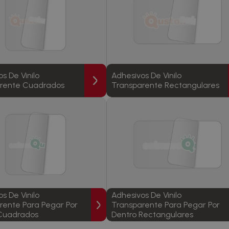
s De Vinilo
Adhesivos De Vinilo
rente Cuadrados
Transparente Rectangulares
s De Vinilo
Adhesivos De Vinilo
rente Para Pegar Por
Transparente Para Pegar Por
Cuadrados
Dentro Rectangulares