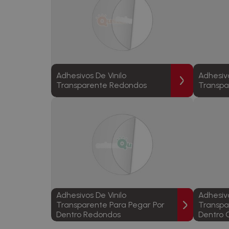
Adhesivos De Vinilo
Adhesivo
Transparente Redondos
Transpa
Adhesivos De Vinilo
Adhesivo
Transparente Para Pegar Por
Transpa
Dentro Redondos
Dentro 