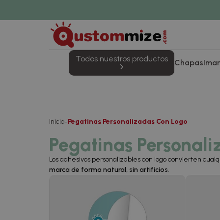
Todos nuestros productos
Chapas
Ima
Inicio
Pegatinas Personalizadas Con Logo
Pegatinas Personal
Los adhesivos personalizables con logo convierten cualq
marca de forma natural, sin artificios
.