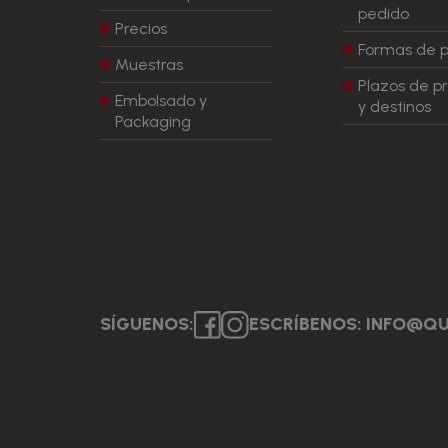
pedido
Precios
Formas de 
Muestras
Plazos de p
Embolsado y
y destinos
Packaging
SÍGUENOS:
ESCRÍBENOS: INFO@