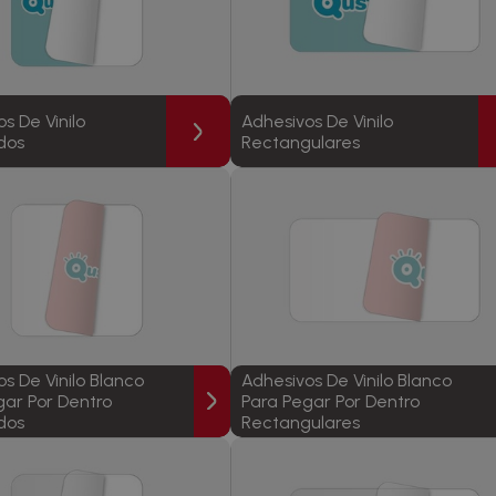
s De Vinilo
Adhesivos De Vinilo
dos
Rectangulares
s De Vinilo Blanco
Adhesivos De Vinilo Blanco
gar Por Dentro
Para Pegar Por Dentro
dos
Rectangulares