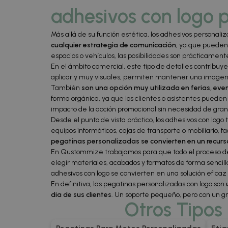
adhesivos con logo 
Más allá de su función estética, los adhesivos personal
cualquier estrategia de comunicación
, ya que pueden 
espacios o vehículos, las posibilidades son prácticamente 
En el ámbito comercial, este tipo de detalles contribuy
aplicar y muy visuales, permiten mantener una imagen 
También
son una opción muy utilizada en ferias, ev
forma orgánica, ya que los clientes o asistentes puede
impacto de la acción promocional sin necesidad de gran
Desde el punto de vista práctico, los adhesivos con logo
equipos informáticos, cajas de transporte o mobiliario, 
pegatinas personalizadas se convierten en un recurs
En Qustommize trabajamos para que todo el proceso de pe
elegir materiales, acabados y formatos de forma sencilla,
adhesivos con logo se convierten en una solución efica
En definitiva, las pegatinas personalizadas con logo son
día de sus clientes
. Un soporte pequeño, pero con un gr
Otros Tipos