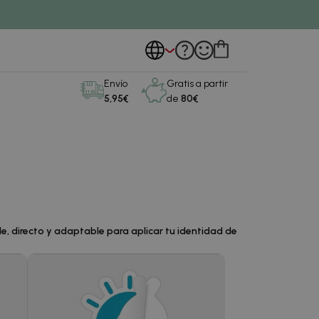
Envío
Gratis a partir
5,95€
de
80€
e, directo y adaptable para aplicar tu identidad de