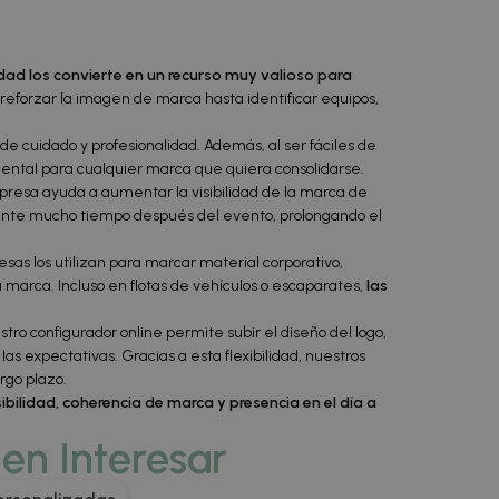
idad los convierte en un recurso muy valioso para
 reforzar la imagen de marca hasta identificar equipos,
de cuidado y profesionalidad. Además, al ser fáciles de
ental para cualquier marca que quiera consolidarse.
mpresa ayuda a aumentar la visibilidad de la marca de
resente mucho tiempo después del evento, prolongando el
sas los utilizan para marcar material corporativo,
a marca. Incluso en flotas de vehículos o escaparates,
las
o configurador online permite subir el diseño del logo,
las expectativas. Gracias a esta flexibilidad, nuestros
rgo plazo.
ibilidad, coherencia de marca y presencia en el día a
en Interesar