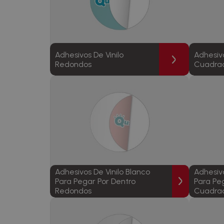
Adhesivos De Vinilo
Adhesivo
Redondos
Cuadra
Adhesivos De Vinilo Blanco
Adhesivo
Para Pegar Por Dentro
Para Pe
Redondos
Cuadra