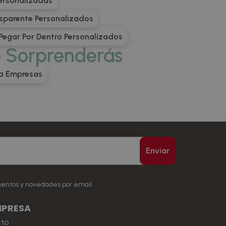
ersonalizadas
nsparente Personalizados
 Pegar Por Dentro Personalizados
e Sorprenderás
ra Empresas
Enviar
uentos y novedades por email
MPRESA
cto