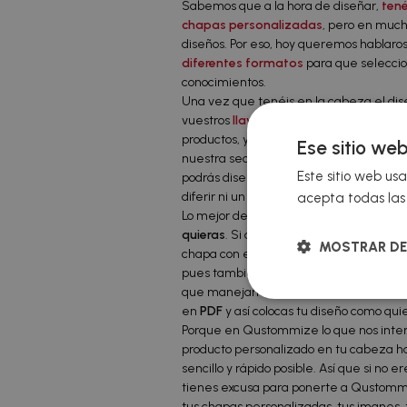
Sabemos que a la hora de diseñar,
tené
chapas personalizadas
, pero en much
diseños. Por eso, hoy queremos hablaro
diferentes formatos
para que seleccio
conocimientos.
Una vez que tenéis en la cabeza el di
vuestros
llaveros
,
chapas
,
abrebotella
productos, ya sólo os queda poneros man
Ese sitio web
nuestra sección de plantillas, y buscad
Este sitio web usa
podrás diseñar directamente encima del p
diferir ni un pelo de lo que nos has envi
acepta todas las 
Lo mejor de todo es que te puedes desc
quieras
. Si dominas
Photoshop
, tienes
MOSTRAR DE
chapa con este programa. Si por el cont
pues también está la plantilla a tu dispos
que manejan estas herramientas de dis
en
PDF
y así colocas tu diseño como qui
Porque en Qustommize lo que nos inter
producto personalizado en tu cabeza ha
sencillo y rápido posible. Así que si no 
tienes excusa para ponerte a Qustommi
tus chapas personalizadas, tus imanes, t