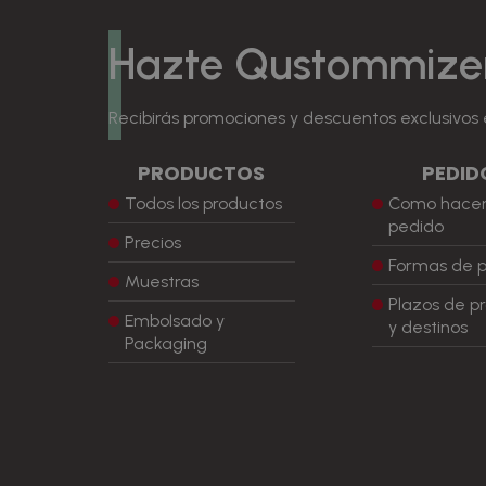
Hazte Qustommize
Recibirás promociones y descuentos exclusivos 
PRODUCTOS
PEDID
Todos los productos
Como hacer
pedido
Precios
Formas de 
Muestras
Plazos de p
Embolsado y
y destinos
Packaging