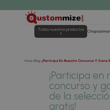
Todos nuestros productos
Chapas
Ima
Inicio
Blog
¡Participa En Nuestro Concurso Y Gana 
¡Participa en 
concurso y g
de la selecci
gratis!