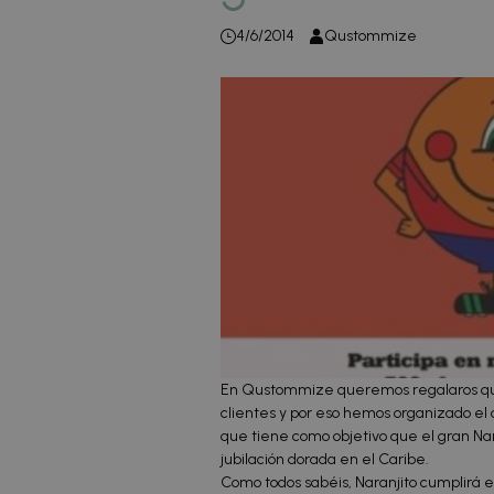
4/6/2014
Qustommize
En Qustommize queremos regalaros qui
clientes y por eso hemos organizado el
que tiene como objetivo que el gran Nar
jubilación dorada en el Caribe.
Como todos sabéis, Naranjito cumplirá es