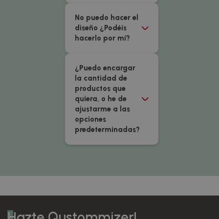
No puedo hacer el
diseño ¿Podéis
hacerlo por mí?
¿Puedo encargar
la cantidad de
productos que
quiera, o he de
ajustarme a las
opciones
predeterminadas?
Hazte Qustommizer!