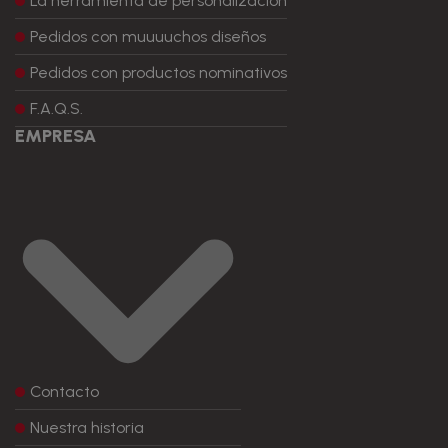
La herramienta de personalización
Pedidos con muuuuchos diseños
Pedidos con productos nominativos
F.A.Q.S.
EMPRESA
Contacto
Nuestra historia