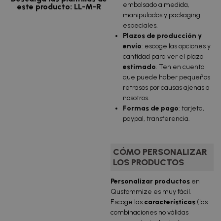
embolsado a medida,
este producto: LL-M-R
manipulados y packaging
especiales.
Plazos de producción y
envío
: escoge las opciones y
cantidad para ver el plazo
estimado
. Ten en cuenta
que puede haber pequeños
retrasos por causas ajenas a
nosotros.
Formas de pago
: tarjeta,
paypal, transferencia.
CÓMO PERSONALIZAR
LOS PRODUCTOS
Personalizar productos
en
Qustommize es muy fácil.
Escoge las
características
(las
combinaciones no válidas